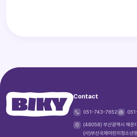
공용PC를 이용
Contact
051-743-7652
051
(48058) 부산광역시 해
(사)부산국제어린이청소년