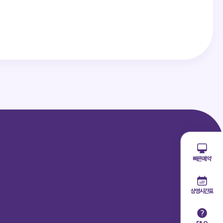
주시기 바랍니다.
빠른예약
상영시간표