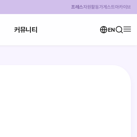
프레스
자원활동가
게스트
아카이브
커뮤니티
EN