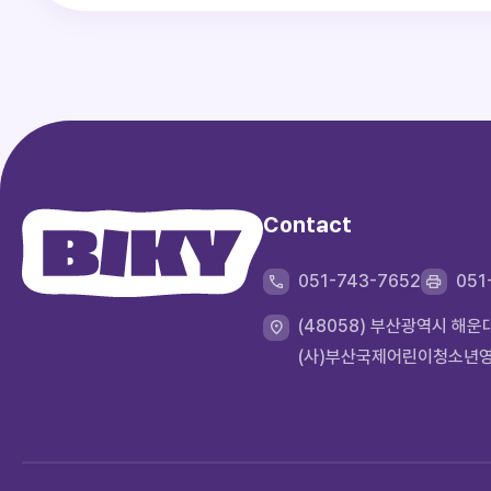
Contact
051-743-7652
051
(48058) 부산광역시 해
(사)부산국제어린이청소년