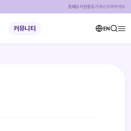
프레스
자원활동가
게스트
아카이브
커뮤니티
EN