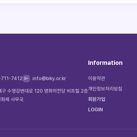
Information
-711-7412
info@biky.or.kr
이용약관
개인정보처리방침
운대구 수영강변대로 120 영화의전당 비프힐 2층
회원가입
영화제 사무국
LOGIN