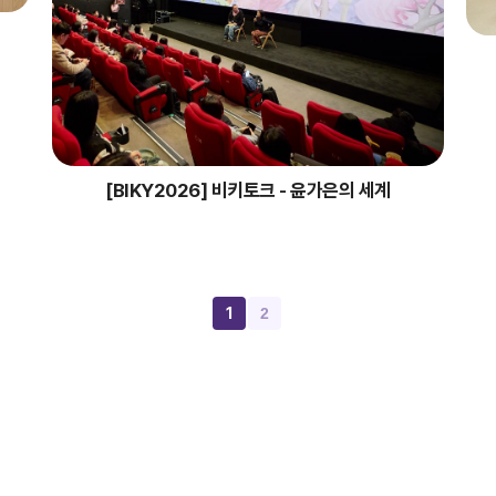
[BIKY2026] 비키토크 - 윤가은의 세계
1
2