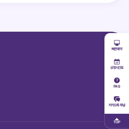
빠른예약
상영시간표
FAQ
카카오톡 채널
TOP