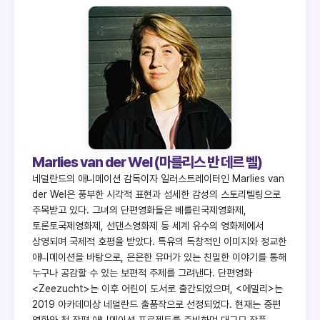
Marlies van der Wel (마를리스 반 데르 벨)
네덜란드의 애니메이션 감독이자 일러스트레이터인 Marlies van
der Wel은 풍부한 시각적 표현과 섬세한 감성의 스토리텔링으로
주목받고 있다. 그녀의 단편영화들은 베를린국제영화제,
토론토국제영화제, 선댄스영화제 등 세계 유수의 영화제에서
상영되며 국제적 호평을 받았다. 특유의 독창적인 이미지와 정교한
애니메이션을 바탕으로, 은은한 유머가 있는 친밀한 이야기를 통해
누구나 공감할 수 있는 보편적 주제를 그려낸다. 단편영화
<Zeezucht>는 이후 어린이 도서로 출간되었으며, <에밀리>는
2019 아카데미상 네덜란드 출품작으로 선정되었다. 현재는 중편
영화와 첫 장편 애니메이션 프로젝트를 준비하며 대규모 작품