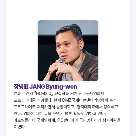
장병원 JANG Byung-won
영화 주간지 『FILM2.0』 편집장을 거쳐 전주국제영화제
프로그래머를 역임했다. 현재 DMZ국제다큐멘터리영화제 수석
프로그래머로 재직하면서 중앙대학교, 명지대학교에서 강의하고
있다. 영화에 대한 글을 쓰면서 평론 활동도 겸하고 있다.
마르델플라타 국제영화제, FIC발디비아 국제영화제의 심사위원을
지냈다.