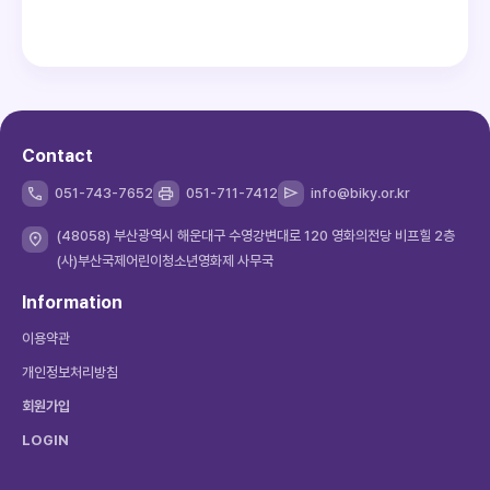
Contact
051-743-7652
051-711-7412
info@biky.or.kr
(48058) 부산광역시 해운대구 수영강변대로 120 영화의전당 비프힐 2층
(사)부산국제어린이청소년영화제 사무국
Information
이용약관
개인정보처리방침
회원가입
LOGIN