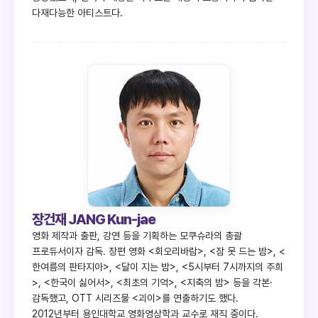
다재다능한 아티스트다.
장건재 JANG Kun-jae
영화 제작과 출판, 강연 등을 기획하는 모쿠슈라의 총괄
프로듀서이자 감독. 장편 영화 <회오리바람>, <잠 못 드는 밤>, <
한여름의 판타지아>, <달이 지는 밤>, <5시부터 7시까지의 주희
>, <한국이 싫어서>, <최초의 기억>, <지축의 밤> 등을 각본·
감독했고, OTT 시리즈물 <괴이>를 연출하기도 했다.
2012년부터 용인대학교 영화영상학과 교수로 재직 중이다.