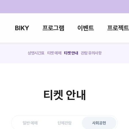
BIKY
프로그램
이벤트
프로젝트
상영시간표
티켓 예매
티켓 안내
관람 유의사항
티켓 안내
일반 예매
단체관람
사회공헌