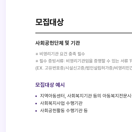
모집대상
사회공헌단체 및 기관
※ 비영리기관 요건 충족 필수
※ 필수 증빙서류: 비영리기관임을 증명할 수 있는 서류 1
(EX. 고유번호증/시설신고증/법인설립허가증/비영리민
모집대상 예시
지역아동센터, 사회복지기관 등의 아동복지전문시
사회복지사업 수행기관
사회공헌활동 수행기관 등