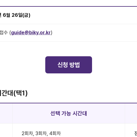
년 6월 26일(금)
접수 (
guide@biky.or.kr
)
신청 방법
시간대(택1)
선택 가능 시간대
2회차, 3회차, 4회차