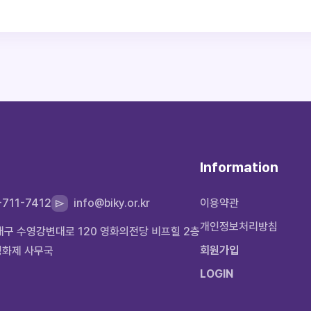
Information
-711-7412
info@biky.or.kr
이용약관
개인정보처리방침
운대구 수영강변대로 120 영화의전당 비프힐 2층
회원가입
영화제 사무국
LOGIN