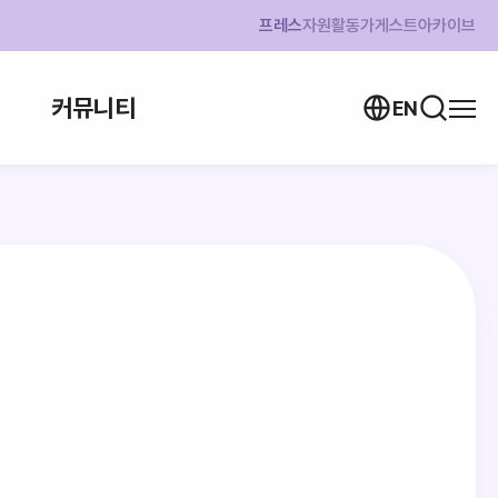
프레스
자원활동가
게스트
아카이브
커뮤니티
EN