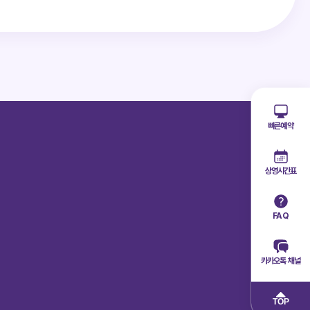
빠른예약
상영시간표
FAQ
카카오톡 채널
TOP