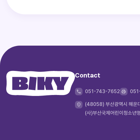
Contact
051-743-7652
051
(48058) 부산광역시 해
(사)부산국제어린이청소년