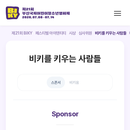
제21회 BIKY
페스티벌 아이덴티티
시상
심사위원
비키를 키우는 사람들
비키를 키우는 사람들
스폰서
비키움
Sponsor