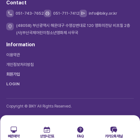
Contact
051-743-7652
051-711-7412
info@biky.or.kr
(48058) 부산광역시 해운대구 수영강변대로 120 영화의전당 비프힐 2층
(사)부산국제어린이청소년영화제 사무국
Information
이용약관
개인정보처리방침
회원가입
LOGIN
Copyright © BIKY All Rights Reserved.
빠른예약
상영시간표
FAQ
카카오톡 채널