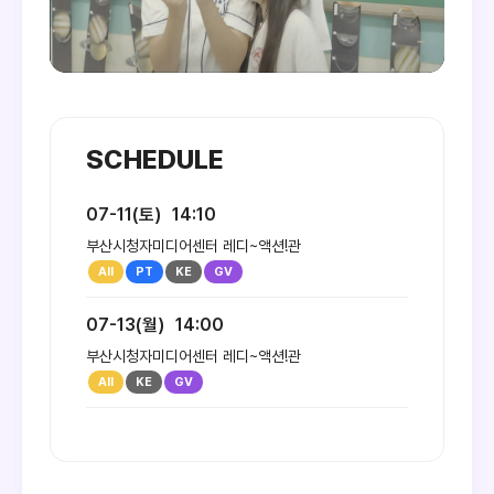
SCHEDULE
07-11(토)
14:10
부산시청자미디어센터 레디~액션!관
07-13(월)
14:00
부산시청자미디어센터 레디~액션!관