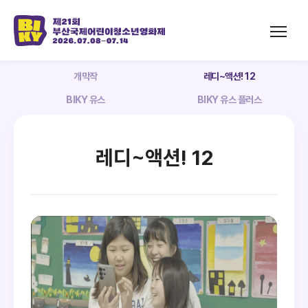
개막작
레디~액션! 12
BIKY 유스
BIKY 유스 플러스
레디~액션! 12