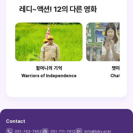
레디~액션! 12의 다른 영화
할머니의 기억
챗미나이
Warriors of Independence
Chatmini
Contact
051-743-7652
051-711-7412
info@biky.or.kr