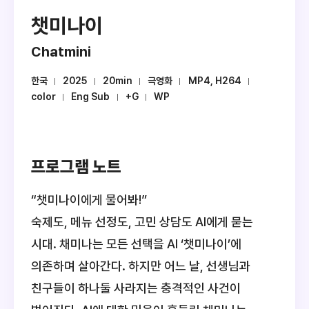
챗미나이
Chatmini
한국
2025
20min
극영화
MP4, H264
color
Eng Sub
+G
WP
프로그램 노트
“챗미나이에게 물어봐!”
숙제도, 메뉴 선정도, 고민 상담도 AI에게 묻는
시대. 채미나는 모든 선택을 AI ‘챗미나이’에
의존하며 살아간다. 하지만 어느 날, 선생님과
친구들이 하나둘 사라지는 충격적인 사건이