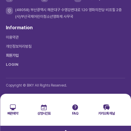
(48058) 부산광역시 해운대구 수영강변대로 120 영화의전당 비프힐 2층
(사)부산국제어린이청소년영화제 사무국
Information
이용약관
개인정보처리방침
회원가입
LOGIN
Copyright © BIKY All Rights Reserved.
빠른예약
상영시간표
FAQ
카카오톡 채널