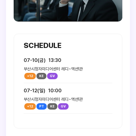
SCHEDULE
07-10(금)
13:30
부산시청자미디어센터 레디~액션!관
07-12(일)
10:00
부산시청자미디어센터 레디~액션!관