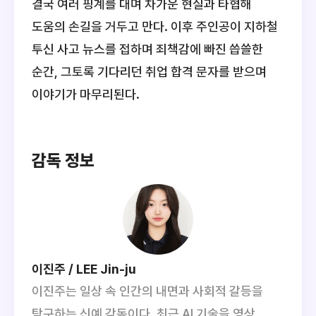
결국 여러 핑계를 대며 차가운 현실과 타협해
도움의 손길을 거두고 만다. 이후 주인공이 지하철
투신 사고 뉴스를 접하며 죄책감에 빠진 씁쓸한
순간, 그토록 기다리던 취업 합격 문자를 받으며
이야기가 마무리된다.
감독 정보
이진주 / LEE Jin-ju
이진주는 일상 속 인간의 내면과 사회적 갈등을
탐구하는 신예 감독이다. 최근 AI 기술을 영상