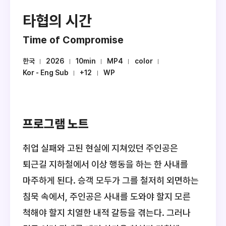
타협의 시간
Time of Compromise
한국
2026
10min
MP4
color
Kor - Eng Sub
+12
WP
프로그램 노트
취업 실패와 고된 현실에 지쳐있던 주인공은
퇴근길 지하철에서 이상 행동을 하는 한 사내를
마주하게 된다. 승객 모두가 그를 철저히 외면하는
침묵 속에서, 주인공은 사내를 도와야 할지 모른
척해야 할지 치열한 내적 갈등을 겪는다. 그러나