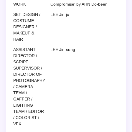
WORK
Compromise' by AHN Do-been
SET DESIGN /
LEE Jin-ju
COSTUME
DESIGNER /
MAKEUP &
HAIR
ASSISTANT
LEE Jin-sung
DIRECTOR /
SCRIPT
SUPERVISOR /
DIRECTOR OF
PHOTOGRAPHY
/ CAMERA
TEAM /
GAFFER /
LIGHTING
TEAM / EDITOR
/ COLORIST /
VFX