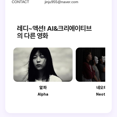
CONTACT
jinju955@naver.com
레디~액션! AI&크리에이티브
의 다른 영화
알파
네오테릭스
Alpha
Neoterics